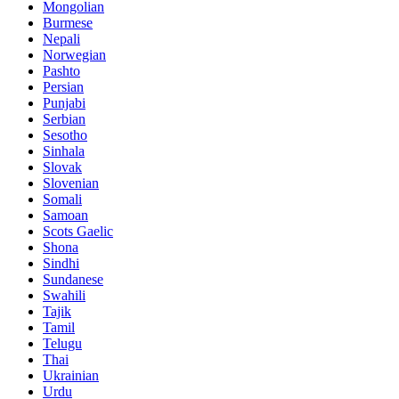
Mongolian
Burmese
Nepali
Norwegian
Pashto
Persian
Punjabi
Serbian
Sesotho
Sinhala
Slovak
Slovenian
Somali
Samoan
Scots Gaelic
Shona
Sindhi
Sundanese
Swahili
Tajik
Tamil
Telugu
Thai
Ukrainian
Urdu