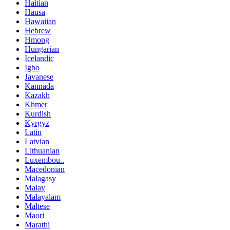
Haitian
Hausa
Hawaiian
Hebrew
Hmong
Hungarian
Icelandic
Igbo
Javanese
Kannada
Kazakh
Khmer
Kurdish
Kyrgyz
Latin
Latvian
Lithuanian
Luxembou..
Macedonian
Malagasy
Malay
Malayalam
Maltese
Maori
Marathi