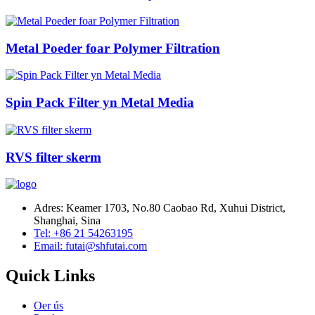
Metal Poeder foar Polymer Filtration
Spin Pack Filter yn Metal Media
RVS filter skerm
Adres: Keamer 1703, No.80 Caobao Rd, Xuhui District,
Shanghai, Sina
Tel: +86 21 54263195
Email: futai@shfutai.com
Quick Links
Oer ús