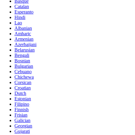
Basque
Catalan
Esperanto
Hindi
Lao
Albanian
Amharic
Armenian
Azerbaijani
Belarusian
Bengali
Bosnian
Bulgarian
Cebuano
Chichewa
Corsican
Croatian
Dutch
Estonian
Filipino
Finnish
Frisian
Galician
Georgian
Gujarati