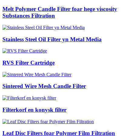
Melt Polymer Candle Filter foar hege viscosity
Substances Filtration
Stainless Steel Oil Filter yn Metal Media
RVS Filter Cartridge
Sintered Wire Mesh Candle Filter
Filterkorf en konysk filter
Leaf Disc Filters foar Polymer Film Filtration