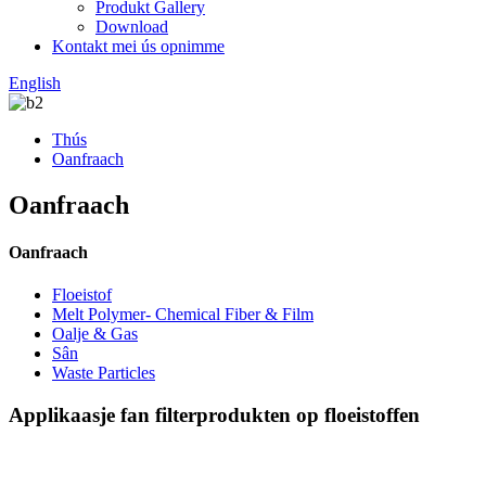
Produkt Gallery
Download
Kontakt mei ús opnimme
English
Thús
Oanfraach
Oanfraach
Oanfraach
Floeistof
Melt Polymer- Chemical Fiber & Film
Oalje & Gas
Sân
Waste Particles
Applikaasje fan filterprodukten op floeistoffen